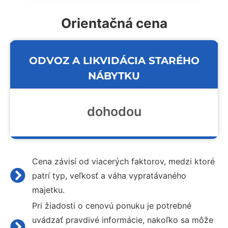
Orientačná cena
ODVOZ A LIKVIDÁCIA STARÉHO
NÁBYTKU
dohodou
Cena závisí od viacerých faktorov, medzi ktoré
patrí typ, veľkosť a váha vypratávaného
majetku.
Pri žiadosti o cenovú ponuku je potrebné
uvádzať pravdivé informácie, nakoľko sa môže