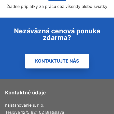
Žiadne príplatky za prácu cez víkendy alebo sviatky
Nezáväzná cenová ponuka
zdarma?
KONTAKTUJTE NÁS
Kontaktné údaje
najsťahovanie s. r. o.
Teslova 12/5 821 02 Bratislava