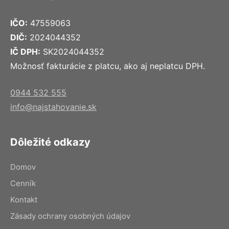
IČO:
47559063
DIČ:
2024044352
IČ DPH:
SK2024044352
Možnosť fakturácie z platcu, ako aj neplatcu DPH.
0944 532 555
info@najstahovanie.sk
Dôležité odkazy
Domov
Cenník
Kontakt
Zásady ochrany osobných údajov