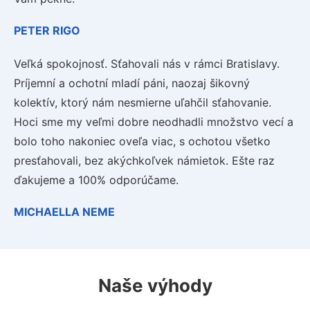
PETER RIGO
Veľká spokojnosť. Sťahovali nás v rámci Bratislavy.
Príjemní a ochotní mladí páni, naozaj šikovný
kolektív, ktorý nám nesmierne uľahčil sťahovanie.
Hoci sme my veľmi dobre neodhadli množstvo vecí a
bolo toho nakoniec oveľa viac, s ochotou všetko
presťahovali, bez akýchkoľvek námietok. Ešte raz
ďakujeme a 100% odporúčame.
MICHAELLA NEME
Naše výhody