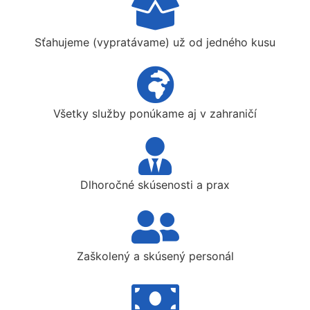
Sťahujeme (vypratávame) už od jedného kusu
Všetky služby ponúkame aj v zahraničí
Dlhoročné skúsenosti a prax
Zaškolený a skúsený personál