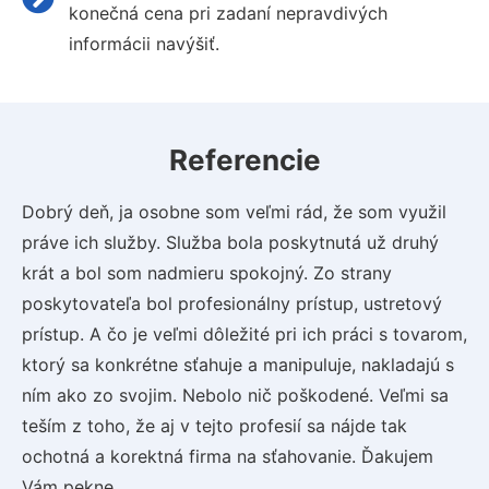
konečná cena pri zadaní nepravdivých
informácii navýšiť.
Referencie
Dobrý deň, ja osobne som veľmi rád, že som využil
práve ich služby. Služba bola poskytnutá už druhý
krát a bol som nadmieru spokojný. Zo strany
poskytovateľa bol profesionálny prístup, ustretový
prístup. A čo je veľmi dôležité pri ich práci s tovarom,
ktorý sa konkrétne sťahuje a manipuluje, nakladajú s
ním ako zo svojim. Nebolo nič poškodené. Veľmi sa
teším z toho, že aj v tejto profesií sa nájde tak
ochotná a korektná firma na sťahovanie. Ďakujem
Vám pekne.