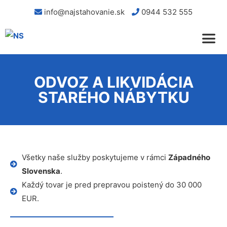
info@najstahovanie.sk
0944 532 555
ODVOZ A LIKVIDÁCIA
STARÉHO NÁBYTKU
Všetky naše služby poskytujeme v rámci
Západného
Slovenska
.
Každý tovar je pred prepravou poistený do 30 000
EUR.